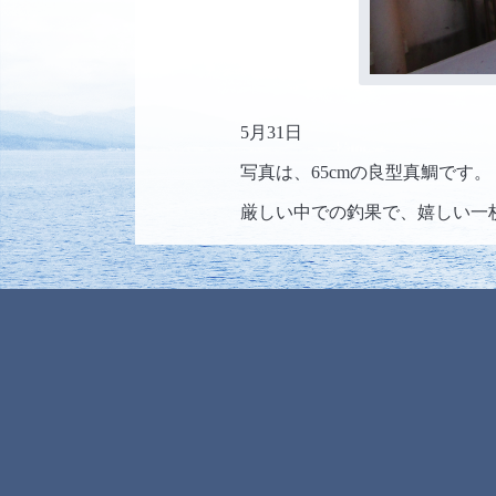
5月31日
写真は、65cmの良型真鯛です。
厳しい中での釣果で、嬉しい一