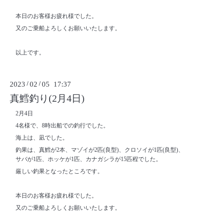
本日のお客様お疲れ様でした。
又のご乗船よろしくお願いいたします。
以上です。
2023
/
02
/
05 17:37
真鱈釣り(2月4日)
2月4日
4名様で、8時出船での釣行でした。
海上は、凪でした。
釣果は、真鱈が2本、マゾイが2匹(良型)、クロソイが1匹(良型)、
サバが1匹、ホッケが1匹、カナガシラが15匹程でした。
厳しい釣果となったところです。
本日のお客様お疲れ様でした。
又のご乗船よろしくお願いいたします。