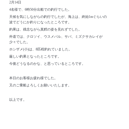
2月14日
4名様で、6時50分出船での釣行でした。
天候を気にしながらの釣行でしたが、海上は、終始1mぐらいの
波でどうにか釣りになったところです。
釣果は、残念ながら真鱈の姿を見れずでした。
外道では、クロソイ、ウスメバル、サバ、ミズクサカレイが
少々でした。
ホシザメ(小)は、8匹程釣れていました。
厳しい釣果となったところです。
今後どうなるのかな、と思っているところです。
本日のお客様お疲れ様でした。
又のご乗船よろしくお願いいたします。
以上です。