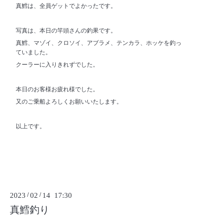
真鱈は、全員ゲットでよかったです。
写真は、本日の竿頭さんの釣果です。
真鱈、マゾイ、クロソイ、アブラメ、テンカラ、ホッケを釣っ
ていました。
クーラーに入りきれずでした。
本日のお客様お疲れ様でした。
又のご乗船よろしくお願いいたします。
以上です。
2023
/
02
/
14 17:30
真鱈釣り