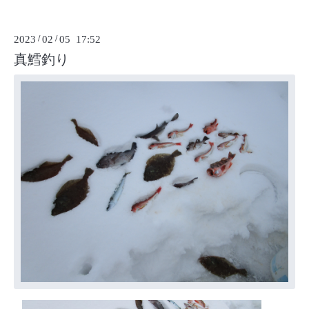
2023
/
02
/
05 17:52
真鱈釣り