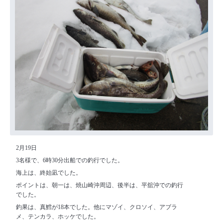
2月19日
3名様で、6時30分出船での釣行でした。
海上は、終始凪でした。
ポイントは、朝一は、焼山崎沖周辺、後半は、平舘沖での釣行
でした。
釣果は、真鱈が18本でした。他にマゾイ、クロソイ、アブラ
メ、テンカラ、ホッケでした。