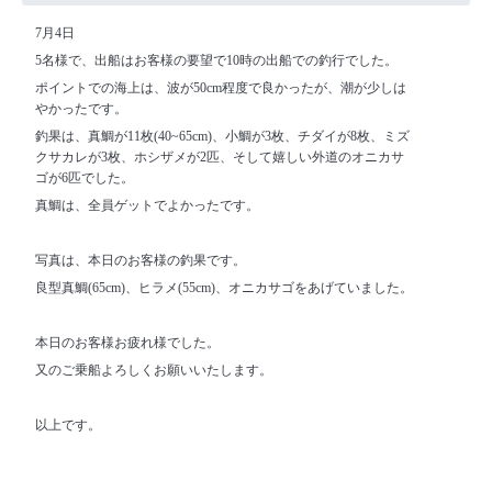
7月4日
5名様で、出船はお客様の要望で10時の出船での釣行でした。
ポイントでの海上は、波が50cm程度で良かったが、潮が少しは
やかったです。
釣果は、真鯛が11枚(40~65cm)、小鯛が3枚、チダイが8枚、ミズ
クサカレが3枚、ホシザメが2匹、そして嬉しい外道のオニカサ
ゴが6匹でした。
真鯛は、全員ゲットでよかったです。
写真は、本日のお客様の釣果です。
良型真鯛(65cm)、ヒラメ(55cm)、オニカサゴをあげていました。
本日のお客様お疲れ様でした。
又のご乗船よろしくお願いいたします。
以上です。