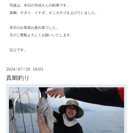
写真は、本日の竿頭さんの釣果です。
真鯛、チダイ、イナダ、オニカサゴを上げていました。
本日のお客様お疲れ様でした。
又のご乗船よろしくお願いいたします。
以上です。
2024
/
07
/
20 18:03
真鯛釣り