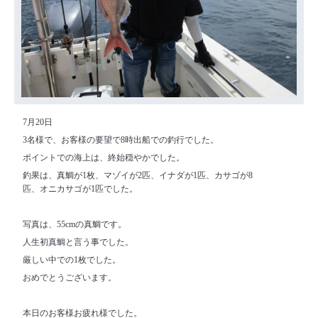
7月20日
3名様で、お客様の要望で8時出船での釣行でした。
ポイントでの海上は、終始穏やかでした。
釣果は、真鯛が1枚、マゾイが2匹、イナダが1匹、カサゴが8
匹、オニカサゴが1匹でした。
写真は、55cmの真鯛です。
人生初真鯛と言う事でした。
厳しい中での1枚でした。
おめでとうございます。
本日のお客様お疲れ様でした。