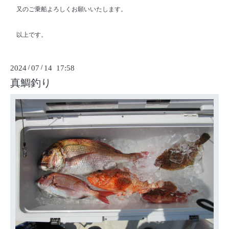
又のご乗船よろしくお願いいたします。
以上です。
2024
/
07
/
14 17:58
真鯛釣り