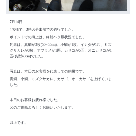
7月14日
4名様で、3時50分出船での釣行でした。
ポイントでの海上は、終始ベタ凪状況でした。
釣果は、真鯛が3枚(50~55cm)、小鯛が1枚、イナダが1匹、ミズ
クサカレが3枚、アブラメが1匹、カサゴが5匹、オニカサゴが1
匹(良型40cm)でした。
写真は、本日のお客様を代表しての釣果です。
真鯛、小鯛、ミズクサカレ、カサゴ、オニカサゴを上げていま
した。
本日のお客様お疲れ様でした。
又のご乗船よろしくお願いいたします。
以上です。