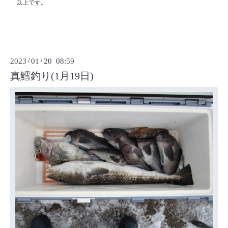
以上です。
2023
/
01
/
20 08:59
真鱈釣り(1月19日)