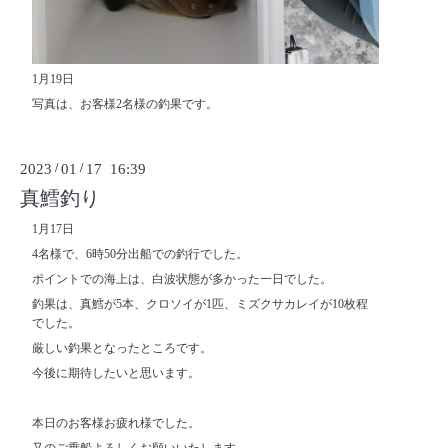
1月19日
写真は、お客様2名様の釣果です。
2023
/
01
/
17 16:39
真鱈釣り
1月17日
4名様で、6時50分出船での釣行でした。
ポイントでの海上は、白波状態が多かった一日でした。
釣果は、真鱈が5本、クロソイが1匹、ミズクサカレイが10枚程
でした。
厳しい釣果となったところです。
今後に期待したいと思います。
本日のお客様お疲れ様でした。