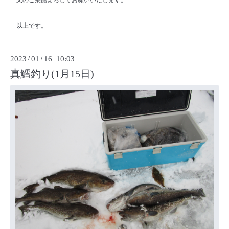
又のご乗船よろしくお願いいたします。
以上です。
2023
/
01
/
16 10:03
真鱈釣り(1月15日)