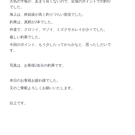
天気の予報が、あまり良くないので、近場のポイントでの釣行
でした。
海上は、終始波が高く釣りづらい状況でした。
釣果は、真鱈が2本でした。
外道で、クロソイ、マゾイ、ミズクサカレイが少々でした。
厳しい釣果でした。
今回のポイント、もう少したってからかなと、思ったしだいで
す。
写真は、お客様2名分の釣果です。
本日のお客様お疲れ様でした。
又のご乗船よろしくお願いいたします。
以上です。