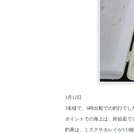
3月12日
3名様で、6時出船での釣行でし
ポイントでの海上は、終始凪で
釣果は、ミズクサカレイが133