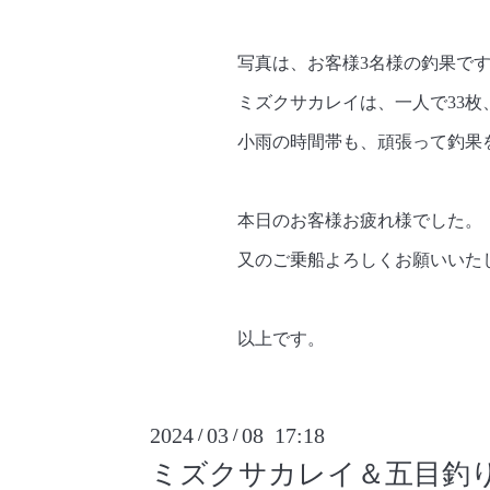
写真は、お客様3名様の釣果で
ミズクサカレイは、一人で33枚、
小雨の時間帯も、頑張って釣果
本日のお客様お疲れ様でした。
又のご乗船よろしくお願いいた
以上です。
2024
03
08 17:18
/
/
ミズクサカレイ＆五目釣