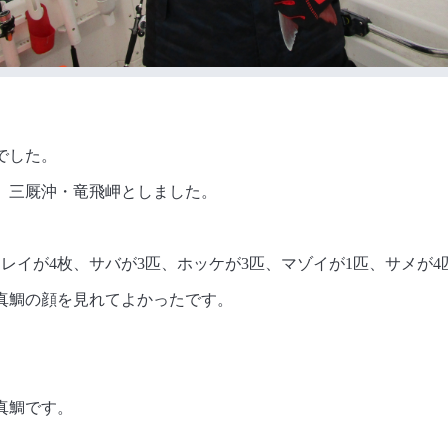
でした。
、三厩沖・竜飛岬としました。
レイが4枚、サバが3匹、ホッケが3匹、マゾイが1匹、サメが4
真鯛の顔を見れてよかったです。
真鯛です。