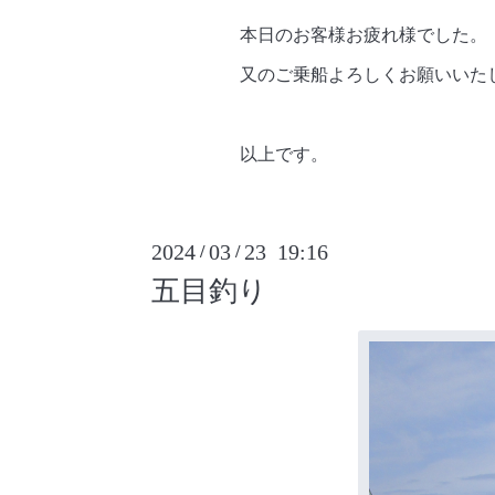
本日のお客様お疲れ様でした。
又のご乗船よろしくお願いいた
以上です。
2024
03
23 19:16
/
/
五目釣り