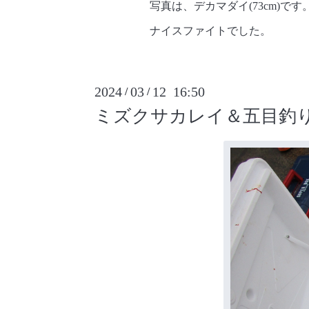
写真は、デカマダイ(73cm)です
ナイスファイトでした。
2024
03
12 16:50
/
/
ミズクサカレイ＆五目釣