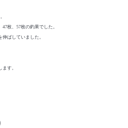
す。
47枚、57枚の釣果でした。
を伸ばしていました。
します。
り