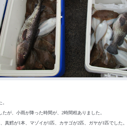
た。
したが、小雨が降った時間が、2時間程ありました。
枚、真鱈が1本、マゾイが1匹、カサゴが2匹、ガヤが1匹でした