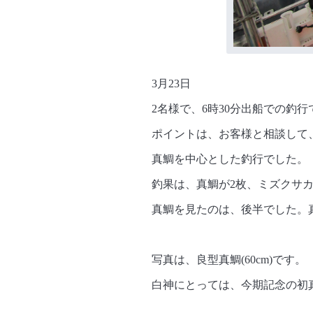
3月23日
2名様で、6時30分出船での釣行
ポイントは、お客様と相談して
真鯛を中心とした釣行でした。
釣果は、真鯛が2枚、ミズクサカ
真鯛を見たのは、後半でした。
写真は、良型真鯛(60cm)です。
白神にとっては、今期記念の初