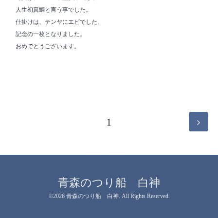
人生初真鯛と言う事でした。
仕掛けは、テンヤにエビでした。
記念の一枚となりました。
おめでとうございます。
1
青森のつり船 白神
©2026
青森のつり船 白神
. All Rights Reserved.