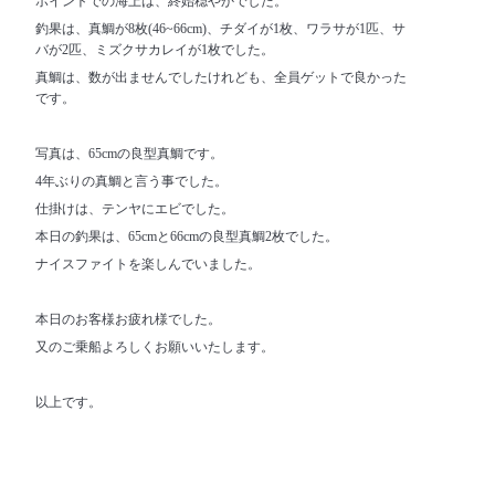
ポイントでの海上は、終始穏やかでした。
釣果は、真鯛が8枚(46~66cm)、チダイが1枚、ワラサが1匹、サ
バが2匹、ミズクサカレイが1枚でした。
真鯛は、数が出ませんでしたけれども、全員ゲットで良かった
です。
写真は、65cmの良型真鯛です。
4年ぶりの真鯛と言う事でした。
仕掛けは、テンヤにエビでした。
本日の釣果は、65cmと66cmの良型真鯛2枚でした。
ナイスファイトを楽しんでいました。
本日のお客様お疲れ様でした。
又のご乗船よろしくお願いいたします。
以上です。