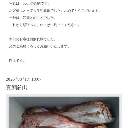
写真は、50cmの真鯛です。
お客様にとって人生初真鯛でした。おめでとうございます。
年齢は、70歳とのことでした。
これから頑張って、いっぱい釣ってください。
本日のお客様お疲れ様でした。
又のご乗船よろしくお願いいたします。
以上です。
2025
/
08
/
17 18:07
真鯛釣り