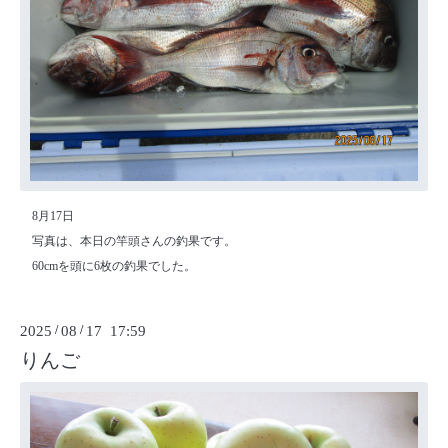
8月17日
写真は、本日の竿頭さんの釣果です。
60cmを頭に6枚の釣果でした。
2025
/
08
/
17 17:59
りんご