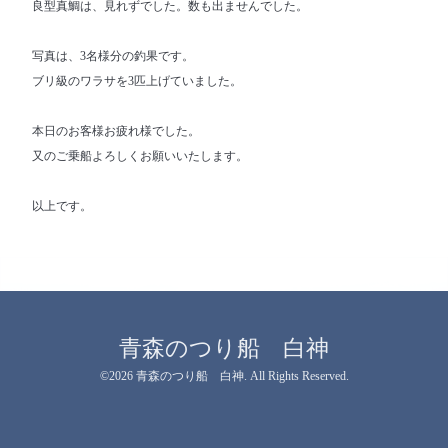
良型真鯛は、見れずでした。数も出ませんでした。
写真は、3名様分の釣果です。
ブリ級のワラサを3匹上げていました。
本日のお客様お疲れ様でした。
又のご乗船よろしくお願いいたします。
以上です。
青森のつり船 白神
©2026
青森のつり船 白神
. All Rights Reserved.