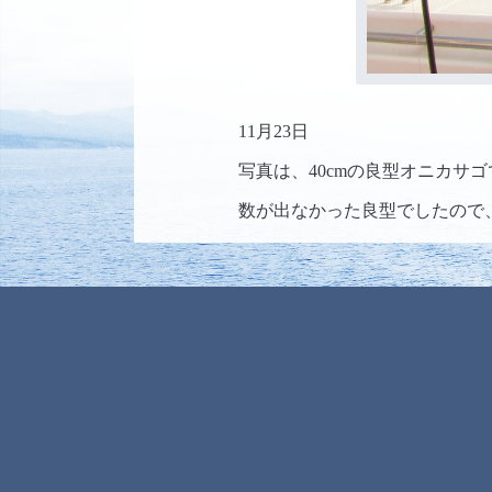
11月23日
写真は、40cmの良型オニカサ
数が出なかった良型でしたので