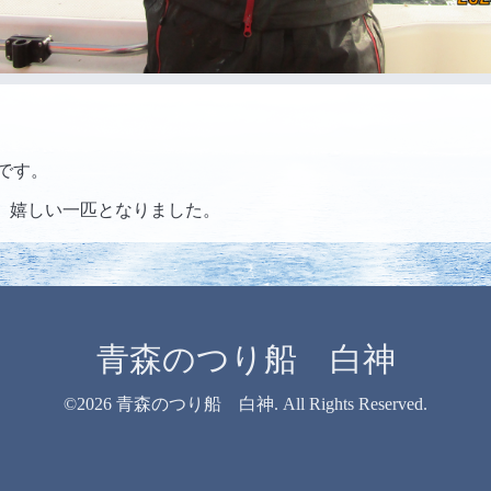
ゴです。
、嬉しい一匹となりました。
青森のつり船 白神
©2026
青森のつり船 白神
. All Rights Reserved.