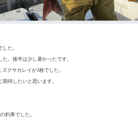
でした。
した。後半は少し暑かったです。
)、ミズクサカレイが3枚でした。
に期待したいと思います。
m)の釣果でした。