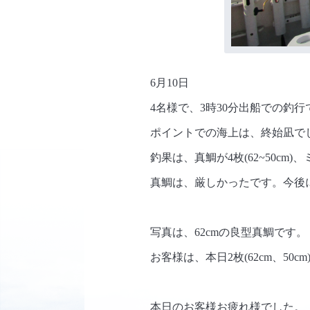
6月10日
4名様で、3時30分出船での釣行
ポイントでの海上は、終始凪で
釣果は、真鯛が4枚(62~50cm
真鯛は、厳しかったです。今後
写真は、62cmの良型真鯛です。
お客様は、本日2枚(62cm、50c
本日のお客様お疲れ様でした。