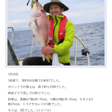
5月26日
5名様で、3時50分出船での釣行でした。
ポイントでの海上は、凪で釣り日和でした。
終始ドテラ流しでの釣りでした。
釣果は、真鯛が7枚(40~70cm)、小鯛が9枚(30~35cm)、チダイが2
枚(35cm)、ミズクサカレイが1枚でした。
サメは、2匹でした。(リリース)