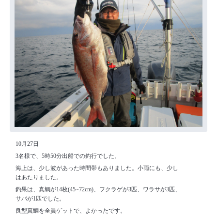
10月27日
3名様で、5時50分出船での釣行でした。
海上は、少し波があった時間帯もありました。小雨にも、少し
はあたりました。
釣果は、真鯛が14枚(45~72cm)、フクラゲが3匹、ワラサが3匹、
サバが1匹でした。
良型真鯛を全員ゲットで、よかったです。