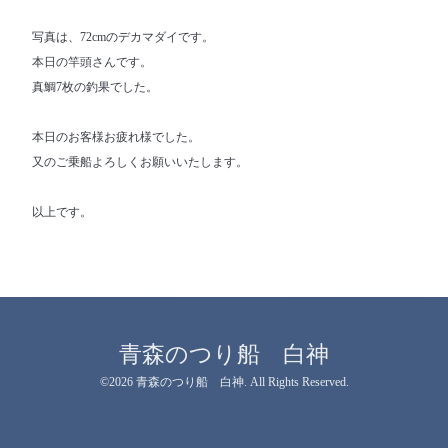
写真は、72cmのデカマダイです。
本日の竿頭さんです。
真鯛7枚の釣果でした。
本日のお客様お疲れ様でした。
又のご乗船よろしくお願いいたします。
以上です。
青森のつり船 白神
©2026
青森のつり船 白神
. All Rights Reserved.