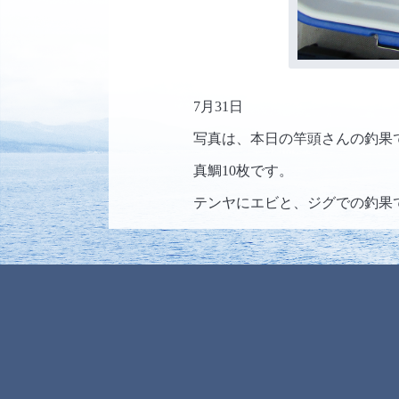
7月31日
写真は、本日の竿頭さんの釣果
真鯛10枚です。
テンヤにエビと、ジグでの釣果