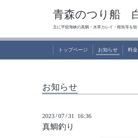
青森のつり船 
主に平舘海峡の真鯛・水草カレイ・根魚等を狙
トップページ
お知らせ
料金
お知らせ
2023
07
31 16:36
/
/
真鯛釣り