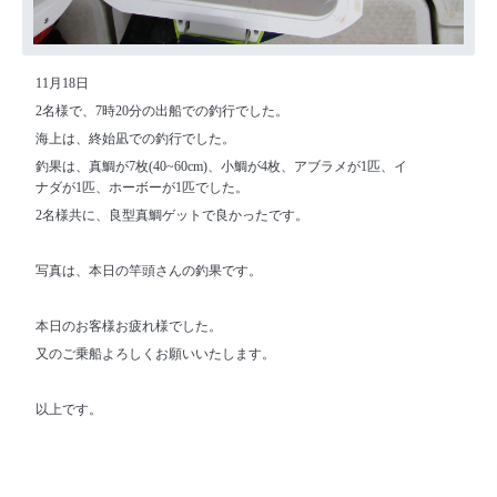
11月18日
2名様で、7時20分の出船での釣行でした。
海上は、終始凪での釣行でした。
釣果は、真鯛が7枚(40~60cm)、小鯛が4枚、アブラメが1匹、イ
ナダが1匹、ホーボーが1匹でした。
2名様共に、良型真鯛ゲットで良かったです。
写真は、本日の竿頭さんの釣果です。
本日のお客様お疲れ様でした。
又のご乗船よろしくお願いいたします。
以上です。