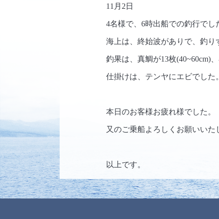
11月2日
4名様で、6時出船での釣行でし
海上は、終始波がありで、釣り
釣果は、真鯛が13枚(40~60cm
仕掛けは、テンヤにエビでした
本日のお客様お疲れ様でした。
又のご乗船よろしくお願いいた
以上です。