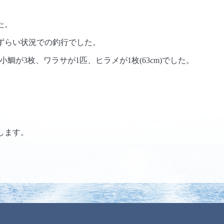
た。
ずらい状況での釣行でした。
)、小鯛が3枚、ワラサが1匹、ヒラメが1枚(63cm)でした。
。
します。