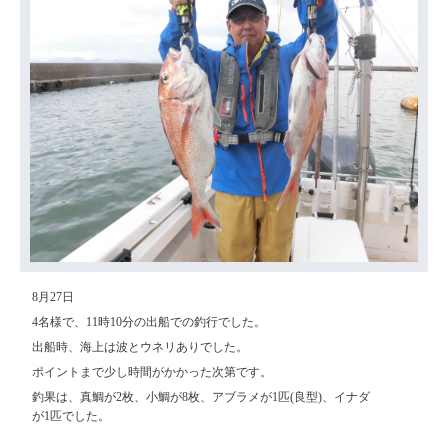
8月27日
4名様で、11時10分の出船での釣行でした。
出船時、海上は波とウネリありでした。
ポイントまで少し時間がかかった次第です。
釣果は、真鯛が2枚、小鯛が8枚、アブラメが1匹(良型)、イナダ
が1匹でした。