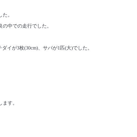
した。
良の中での走行でした。
。
チダイが3枚(30cm)、サバが1匹(大)でした。
します。