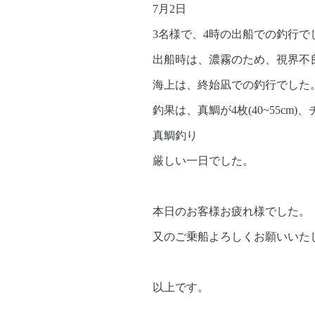
7月2日
3名様で、4時の出船での釣行で
出船時は、濃霧のため、視界不
海上は、終始凪での釣行でした
釣果は、真鯛が4枚(40~55cm)、
真鯛釣り
厳しい一日でした。
本日のお客様お疲れ様でした。
又のご乗船よろしくお願いいた
以上です。