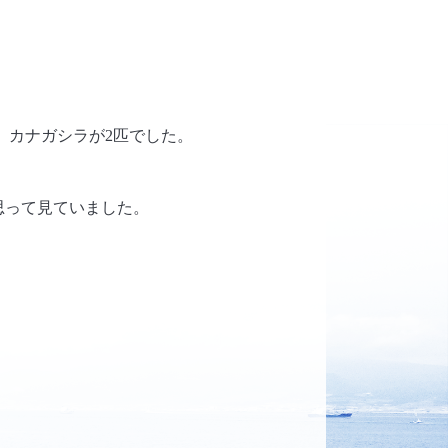
、カナガシラが2匹でした。
思って見ていました。