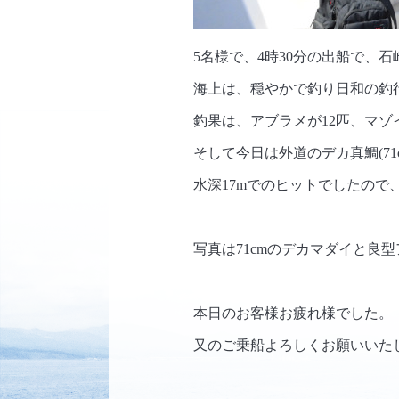
5名様で、4時30分の出船で、石
海上は、穏やかで釣り日和の釣
釣果は、アブラメが12匹、マゾ
そして今日は外道のデカ真鯛(71
水深17mでのヒットでしたの
写真は71cmのデカマダイと良型ア
本日のお客様お疲れ様でした。
又のご乗船よろしくお願いいた