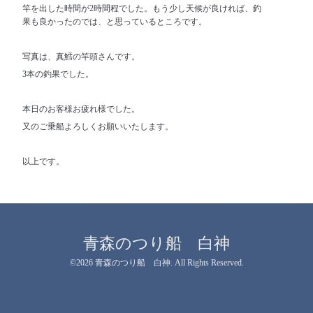
竿を出した時間が2時間程でした。もう少し天候が良ければ、釣
果も良かったのでは、と思っているところです。
写真は、真鱈の竿頭さんです。
3本の釣果でした。
本日のお客様お疲れ様でした。
又のご乗船よろしくお願いいたします。
以上です。
青森のつり船 白神
©2026
青森のつり船 白神
. All Rights Reserved.