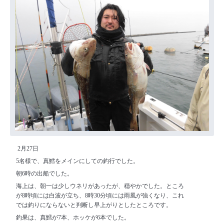
2月27日
5名様で、真鱈をメインにしての釣行でした。
朝6時の出船でした。
海上は、朝一は少しウネリがあったが、穏やかでした。ところ
が8時頃には白波が立ち、8時30分頃には雨風が強くなり、これ
では釣りにならないと判断し早上がりとしたところです。
釣果は、真鱈が7本、ホッケが6本でした。