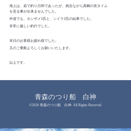
海上は、凪で釣り日和であったが、残念ながら真鯛の笑タイム
を見る事が出来ませんでした。
外道でも、ホシザメ1匹と、シイラ1匹の結果でした。
非常に厳しい釣行でした。
本日のお客様お疲れ様でした。
又のご乗船よろしくお願いいたします。
以上です。
青森のつり船 白神
©2026
青森のつり船 白神
. All Rights Reserved.