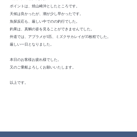
ポイントは、焼山崎沖としたところです。
天候は良かったが、潮が少し早かったです。
魚探反応も、厳しい中でのの釣行でした。
釣果は、真鯛の姿を見ることができませんでした。
外道では、アブラメが1匹、ミズクサカレイが35枚程でした。
厳しい一日となりました。
本日のお客様お疲れ様でした。
又のご乗船よろしくお願いいたします。
以上です。