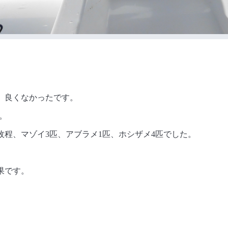
、良くなかったです。
た。
枚程、マゾイ3匹、アブラメ1匹、ホシザメ4匹でした。
果です。
。