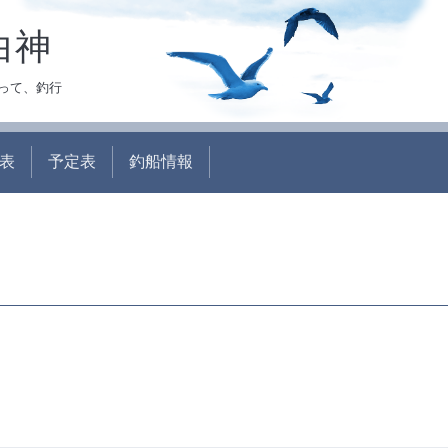
白神
って、釣行
表
予定表
釣船情報