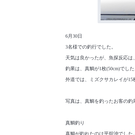
6月30日
3名様での釣行でした。
天気は良かったが、魚探反応は
釣果は、真鯛が1枚(50cm)でし
外道では、ミズクサカレイが15
写真は、真鯛を釣ったお客の釣
真鯛釣り
真鯛が釣れたのは平舘沖でした