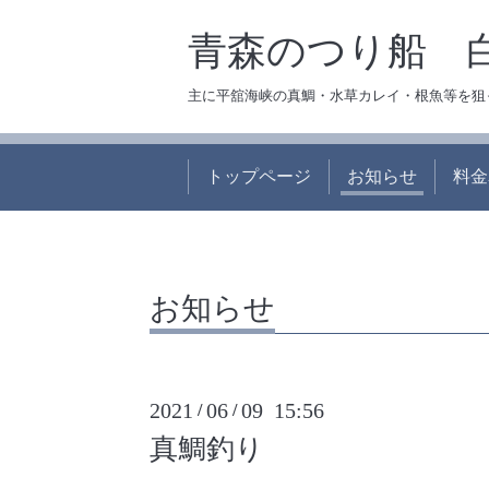
青森のつり船 
主に平舘海峡の真鯛・水草カレイ・根魚等を狙
トップページ
お知らせ
料金
お知らせ
2021
06
09 15:56
/
/
真鯛釣り