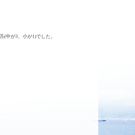
匹(中が3、小が1)でした。