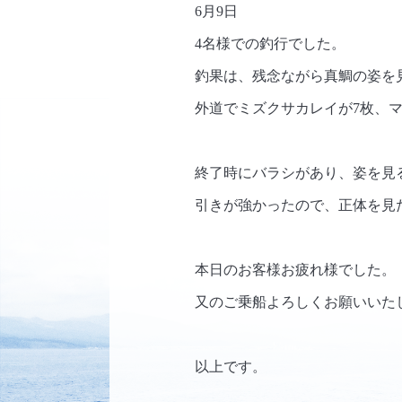
6月9日
4名様での釣行でした。
釣果は、残念ながら真鯛の姿を
外道でミズクサカレイが7枚、マゾ
終了時にバラシがあり、姿を見
引きが強かったので、正体を見
本日のお客様お疲れ様でした。
又のご乗船よろしくお願いいた
以上です。