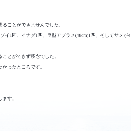
見ることができませんでした。
イ1匹、イナダ1匹、良型アブラメ(48cm)1匹、そしてサメが4
ることができず残念でした。
たかったところです。
します。