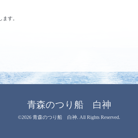
します。
青森のつり船 白神
©2026
青森のつり船 白神
. All Rights Reserved.