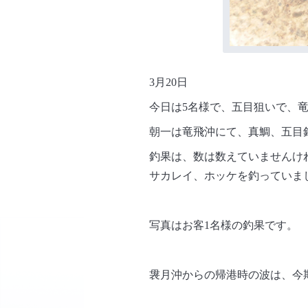
3月20日
今日は5名様で、五目狙いで、
朝一は竜飛沖にて、真鯛、五目
釣果は、数は数えていませんけれ
サカレイ、ホッケを釣っていま
写真はお客1名様の釣果です。
袰月沖からの帰港時の波は、今