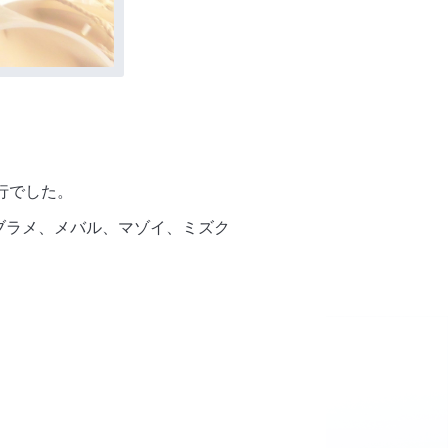
行でした。
アブラメ、メバル、マゾイ、ミズク