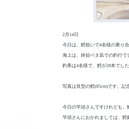
2月14日
今日は、鱈狙いで4名様の乗り
海上は、終始ベタ凪での釣行で
釣果は4名様で、鱈が28本でした
写真は良型の鱈(85cm)です。
今日の竿頭さんですけれども、
竿頭さんにおかれましては、鱈