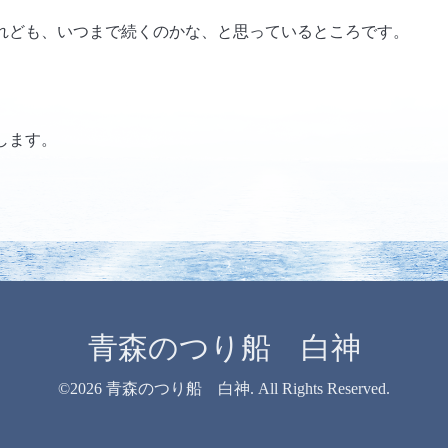
れども、いつまで続くのかな、と思っているところです。
します。
青森のつり船 白神
©2026
青森のつり船 白神
. All Rights Reserved.