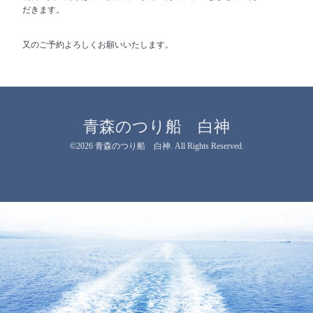
だきます。
又のご予約よろしくお願いいたします。
青森のつり船 白神
©2026
青森のつり船 白神
. All Rights Reserved.