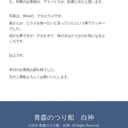
た。同乗のお客様の、アドバイスが、釣果に出たと思います。
写真は、90cmの、デカヒラメです。
娘さんが、ヒラメを食べたいと言っていたという事でラッキー
でした。
余計な事ですが、デカすぎて、味の方はどうなのか気になると
ころです。
以上です。
本日のお客様お疲れ様でした。
又のご乗船よろしくお願いいたします。
青森のつり船 白神
©2026
青森のつり船 白神
. All Rights Reserved.