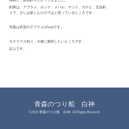
釣果は、アブラメ、ホッケ、メバル、マゾイ、ガヤと、五目釣
りで、少しは楽しんだのではと思っているところです。
写真は良型のアブラメ(45cm)です。
サクラマス釣り、今後に期待したいところです。
以上です。
青森のつり船 白神
©2026
青森のつり船 白神
. All Rights Reserved.