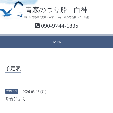
青森のつり船 白神
主に平舘海峡の真鯛・水草カレイ・根魚等を狙って、釣行
090-9744-1835
MENU
予定表
予約不可
2026-03-16 (月)
都合により