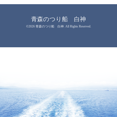
青森のつり船 白神
©2026
青森のつり船 白神
. All Rights Reserved.