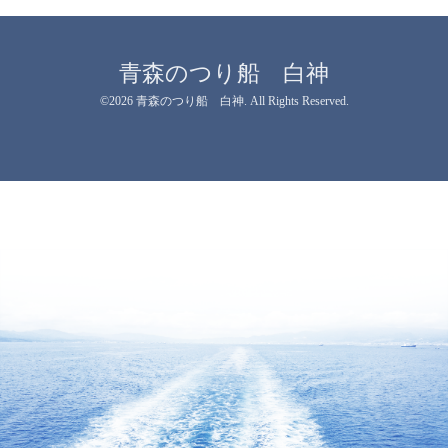
青森のつり船 白神
©2026
青森のつり船 白神
. All Rights Reserved.