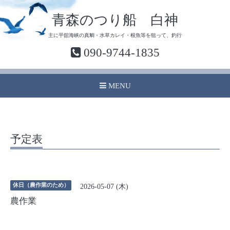
青森のつり船 白神
主に平舘海峡の真鯛・水草カレイ・根魚等を狙って、釣行
090-9744-1835
MENU
予定表
休日（農作業のため）
2026-05-07 (木)
農作業