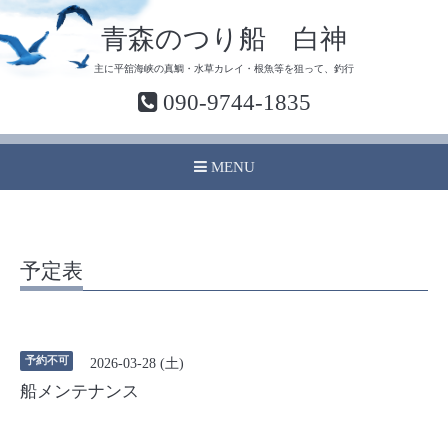
青森のつり船 白神
主に平舘海峡の真鯛・水草カレイ・根魚等を狙って、釣行
090-9744-1835
MENU
予定表
予約不可
2026-03-28 (土)
船メンテナンス