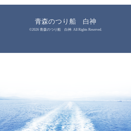
青森のつり船 白神
©2026
青森のつり船 白神
. All Rights Reserved.