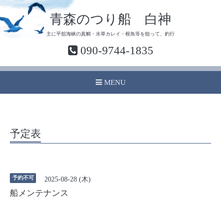
青森のつり船 白神
主に平舘海峡の真鯛・水草カレイ・根魚等を狙って、釣行
090-9744-1835
MENU
予定表
予約不可
2025-08-28 (木)
船メンテナンス