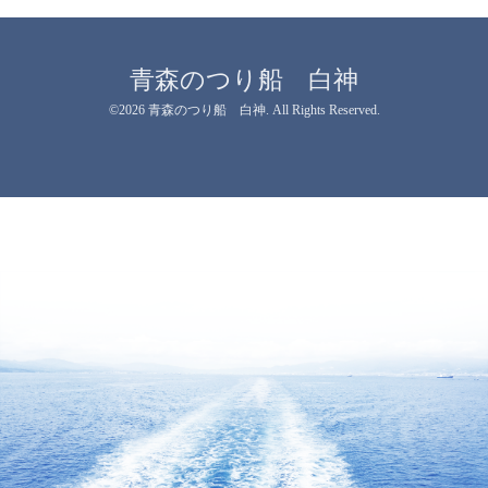
青森のつり船 白神
©2026
青森のつり船 白神
. All Rights Reserved.