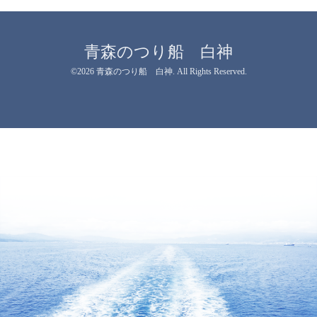
青森のつり船 白神
©2026
青森のつり船 白神
. All Rights Reserved.