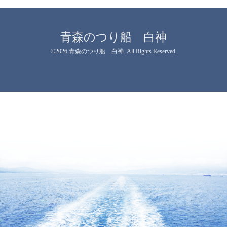
青森のつり船 白神
©2026
青森のつり船 白神
. All Rights Reserved.