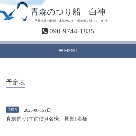
青森のつり船 白神
主に平舘海峡の真鯛・水草カレイ・根魚等を狙って、釣行
090-9744-1835
MENU
予定表
予約可
2025-06-15 (日)
真鯛釣り(午前便)4名様、募集1名様