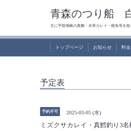
青森のつり船 
主に平舘海峡の真鯛・水草カレイ・根魚等を狙
トップページ
お知らせ
料金
予定表
予約不可
2025-03-05 (水)
ミズクサカレイ・真鱈釣り3名様