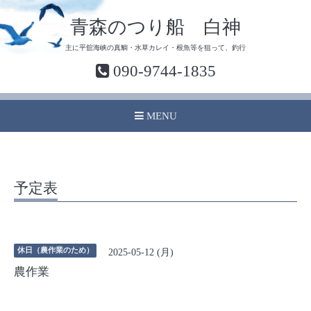
青森のつり船 白神
主に平舘海峡の真鯛・水草カレイ・根魚等を狙って、釣行
090-9744-1835
MENU
予定表
休日（農作業のため）
2025-05-12 (月)
農作業