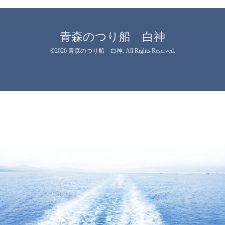
青森のつり船 白神
©2026
青森のつり船 白神
. All Rights Reserved.