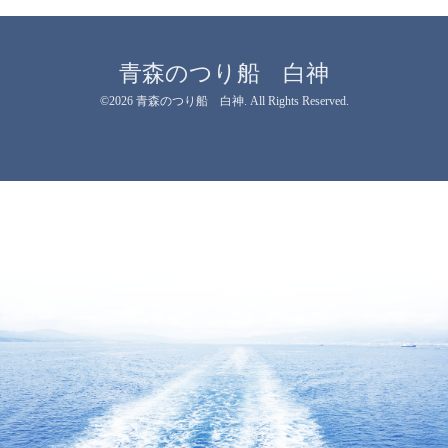
青森のつり船 白神
©2026
青森のつり船 白神
. All Rights Reserved.