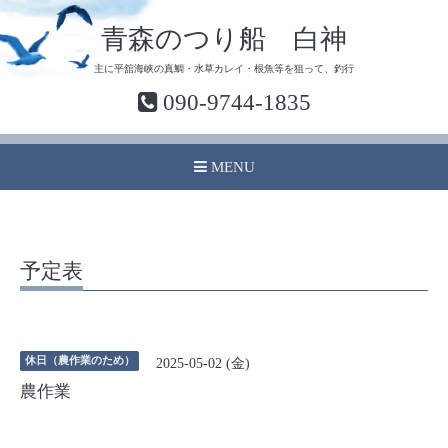
青森のつり船 白神
主に平舘海峡の真鯛・水草カレイ・根魚等を狙って、釣行
090-9744-1835
MENU
予定表
休日（農作業のため）
2025-05-02 (金)
農作業