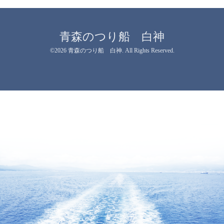
青森のつり船 白神
©2026
青森のつり船 白神
. All Rights Reserved.