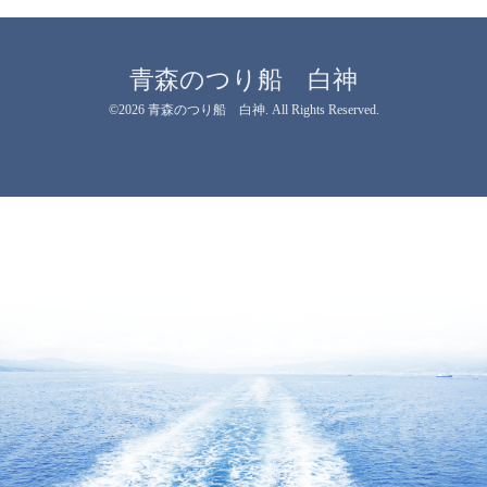
青森のつり船 白神
©2026
青森のつり船 白神
. All Rights Reserved.