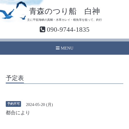
青森のつり船 白神
主に平舘海峡の真鯛・水草カレイ・根魚等を狙って、釣行
090-9744-1835
MENU
予定表
予約不可
2024-05-20 (月)
都合により