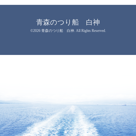
青森のつり船 白神
©2026
青森のつり船 白神
. All Rights Reserved.