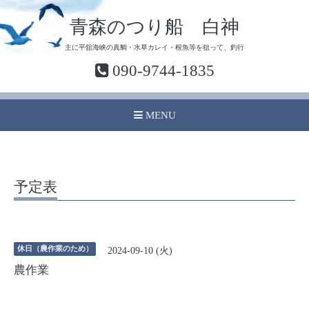
青森のつり船 白神
主に平舘海峡の真鯛・水草カレイ・根魚等を狙って、釣行
090-9744-1835
MENU
予定表
休日（農作業のため）
2024-09-10 (火)
農作業