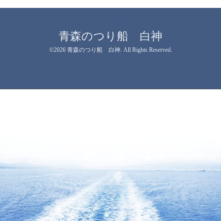
青森のつり船 白神
©2026
青森のつり船 白神
. All Rights Reserved.