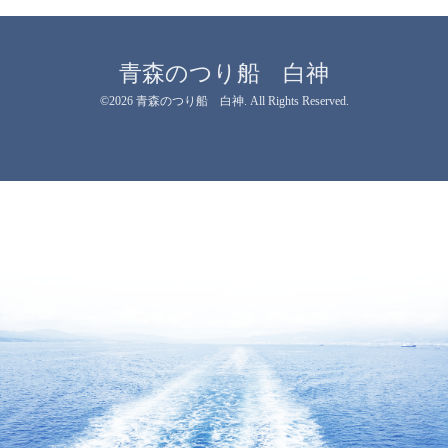
青森のつり船 白神
©2026
青森のつり船 白神
. All Rights Reserved.