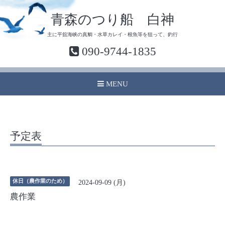
青森のつり船 白神
主に平舘海峡の真鯛・水草カレイ・根魚等を狙って、釣行
090-9744-1835
MENU
予定表
休日（農作業のため）
2024-09-09 (月)
農作業