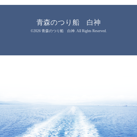
青森のつり船 白神
©2026
青森のつり船 白神
. All Rights Reserved.