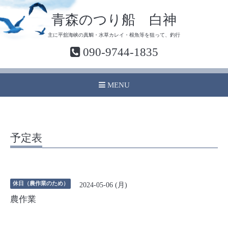
青森のつり船 白神
主に平舘海峡の真鯛・水草カレイ・根魚等を狙って、釣行
090-9744-1835
MENU
予定表
休日（農作業のため）
2024-05-06 (月)
農作業