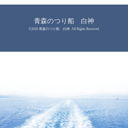
青森のつり船 白神
©2026
青森のつり船 白神
. All Rights Reserved.