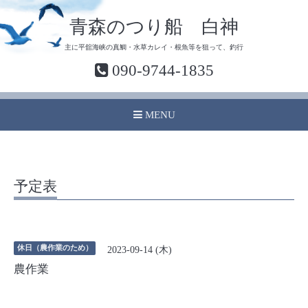
青森のつり船 白神
主に平舘海峡の真鯛・水草カレイ・根魚等を狙って、釣行
090-9744-1835
MENU
予定表
休日（農作業のため）
2023-09-14 (木)
農作業