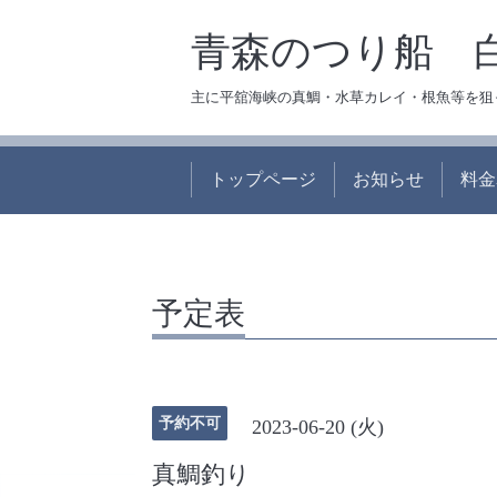
青森のつり船 
主に平舘海峡の真鯛・水草カレイ・根魚等を狙
トップページ
お知らせ
料金
予定表
予約不可
2023-06-20 (火)
真鯛釣り