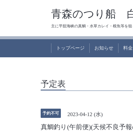
青森のつり船 
主に平舘海峡の真鯛・水草カレイ・根魚等を狙
トップページ
お知らせ
料金
予定表
予約不可
2023-04-12 (水)
真鯛釣り(午前便)(天候不良予報