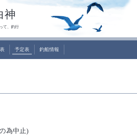
白神
って、釣行
表
予定表
釣船情報
の為中止)