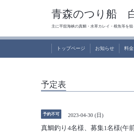
青森のつり船 
主に平舘海峡の真鯛・水草カレイ・根魚等を狙
トップページ
お知らせ
料金
予定表
予約不可
2023-04-30 (日)
真鯛釣り4名様、募集1名様(午前