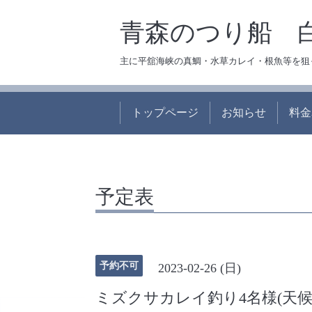
青森のつり船 
主に平舘海峡の真鯛・水草カレイ・根魚等を狙
トップページ
お知らせ
料金
予定表
予約不可
2023-02-26 (日)
ミズクサカレイ釣り4名様(天候