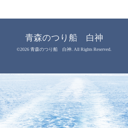
青森のつり船 白神
©2026
青森のつり船 白神
. All Rights Reserved.