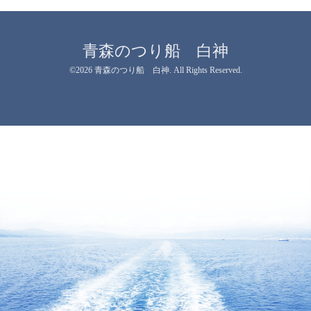
青森のつり船 白神
©2026
青森のつり船 白神
. All Rights Reserved.