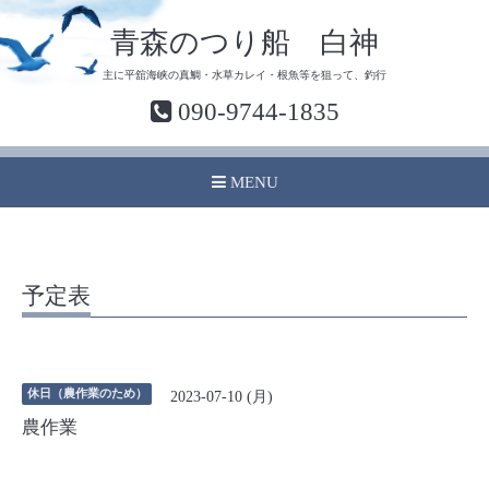
青森のつり船 白神
主に平舘海峡の真鯛・水草カレイ・根魚等を狙って、釣行
090-9744-1835
MENU
予定表
休日（農作業のため）
2023-07-10 (月)
農作業