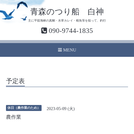
青森のつり船 白神
主に平舘海峡の真鯛・水草カレイ・根魚等を狙って、釣行
090-9744-1835
MENU
予定表
休日（農作業のため）
2023-05-09 (火)
農作業