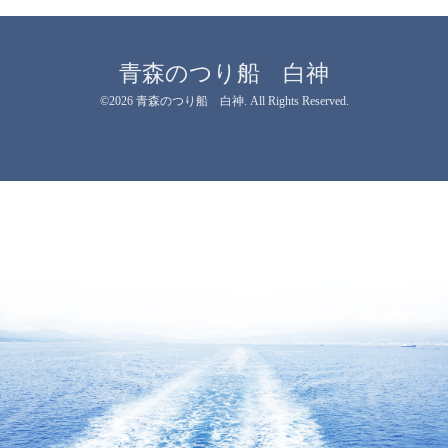
青森のつり船 白神
©2026
青森のつり船 白神
. All Rights Reserved.