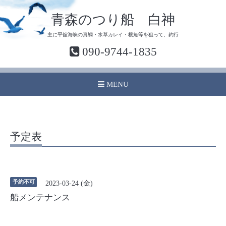
青森のつり船 白神
主に平舘海峡の真鯛・水草カレイ・根魚等を狙って、釣行
090-9744-1835
MENU
予定表
予約不可
2023-03-24 (金)
船メンテナンス