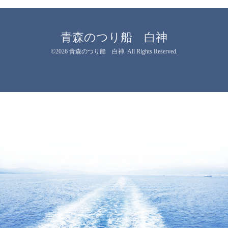
青森のつり船 白神
©2026
青森のつり船 白神
. All Rights Reserved.